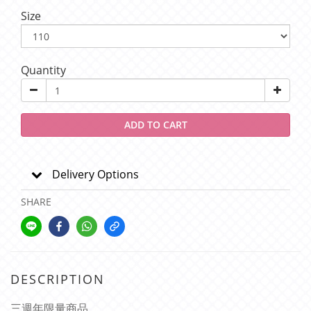
Size
Quantity
ADD TO CART
Delivery Options
SHARE
DESCRIPTION
三週年限量商品