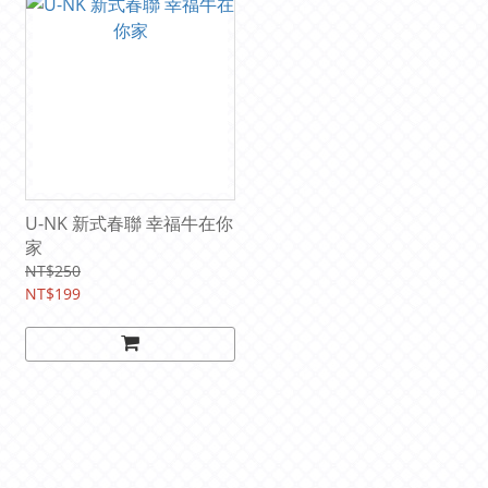
U-NK 新式春聯 幸福牛在你
家
NT$250
NT$199