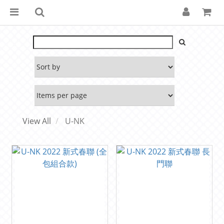
View All
U-NK