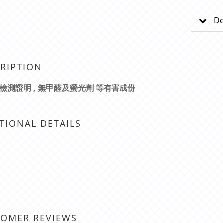
De
RIPTION
S 檢測證明 , 無甲醛及螢光劑 等有害成份
TIONAL DETAILS
TOMER REVIEWS