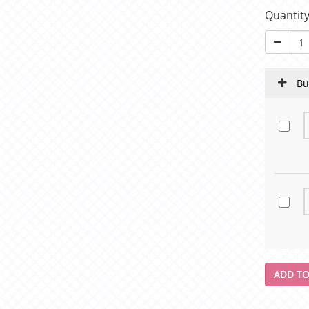
Quantit
Bu
ADD TO