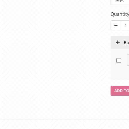
Quantit
Bu
ADD TO