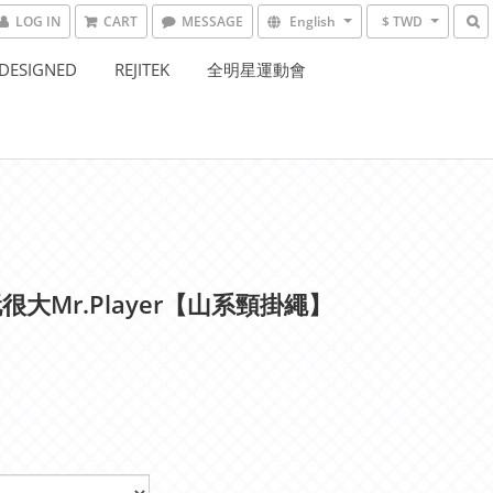
LOG IN
CART
MESSAGE
English
$ TWD
DESIGNED
REJITEK
全明星運動會
很大Mr.Player【山系頸掛繩】