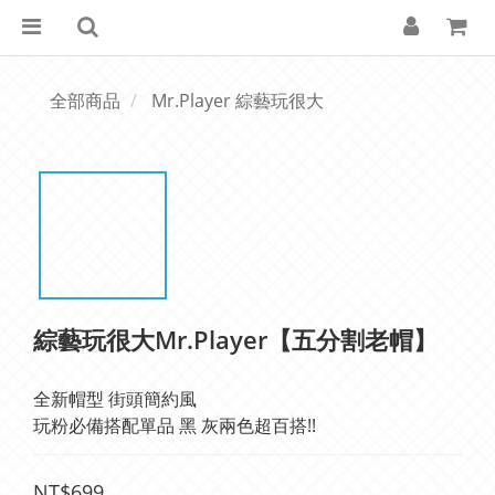
全部商品
Mr.Player 綜藝玩很大
綜藝玩很大Mr.Player【五分割老帽】
全新帽型 街頭簡約風
玩粉必備搭配單品 黑 灰兩色超百搭!!
NT$699