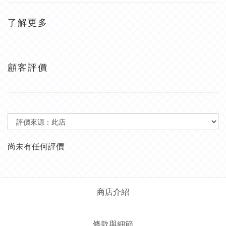
了解更多
顧客評價
尚未有任何評價
商店介紹
條款與細節