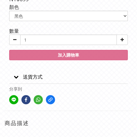
顏色
數量
加入購物車
送貨方式
分享到
商品描述