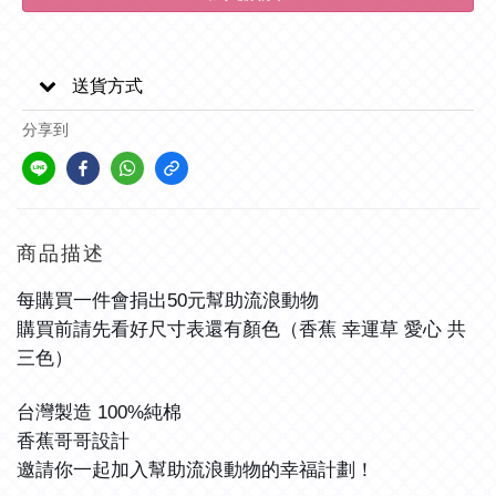
送貨方式
分享到
商品描述
每購買一件會捐出
元幫助流浪動物
50
購買前請先看好尺寸表還有顏色（香蕉
幸運草
愛心
共
三色）
台灣製造
純棉
100%
香蕉哥哥設計
邀請你一起加入幫助流浪動物的幸福計劃！