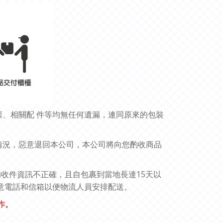
票、相關配
件等均無任何遺漏，連同原來的包裝
情況，惡意退回本公司，本公司將向您酌收商品
15
的收件資訊不正確，且自包裹到當地長達
天以
意電話和信箱以便物流人員安排配送。
作。