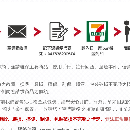
狀態，並請確保主要商品、使用手冊、註冊回函、週邊零件、發
。
致之故障、損毀、磨損、擦傷、刮傷、髒污、包裝破損不完整之
比例向您請求商品之價額。
貨前我們皆會細心檢查及包裝，請您安心訂購。海外訂單如因您
，將以「棄件處置」。故請您下單時請務
必填寫正確資訊，並留
損毀、磨損、擦傷、刮傷、包裝破損不完整之情況、
無法正常運
/ 聯絡信箱: server@ioshop.com.tw