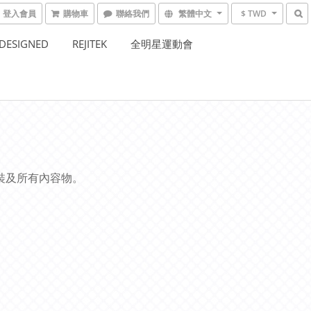
登入會員
購物車
聯絡我們
繁體中文
$ TWD
DESIGNED
REJITEK
全明星運動會
裝及所有內容物。