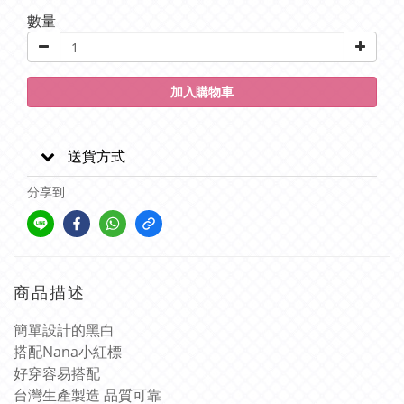
數量
加入購物車
送貨方式
分享到
商品描述
簡單設計的黑白
搭配
Nana
小紅標
好穿容易搭配
台灣生產製造
品質可靠