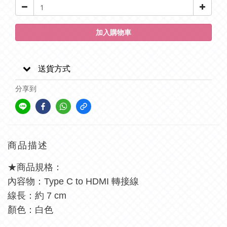
加入購物車
送貨方式
分享到
商品描述
★商品規格：
內容物：Type C to HDMI 轉接線
線長：約 7 cm
顏色：白色