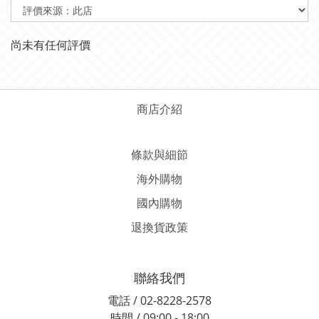
尚未有任何評價
商店介紹
條款與細節
海外購物
國內購物
退換貨政策
聯絡我們
電話 / 02-8228-2578
時間 / 09:00 - 18:00